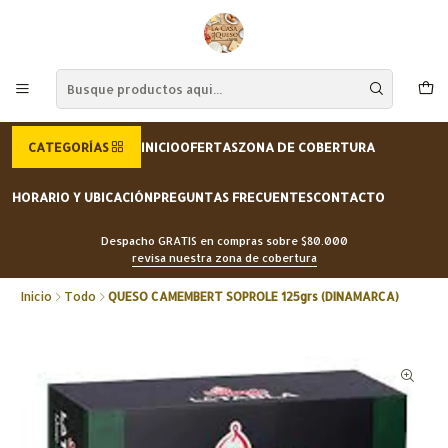
CATEGORÍAS
INICIO
OFERTAS
ZONA DE COBERTURA
HORARIO Y UBICACIÓN
PREGUNTAS FRECUENTES
CONTACTO
Despacho GRATIS en compras sobre $80.000
revisa nuestra zona de cobertura
Inicio
Todo
QUESO CAMEMBERT SOPROLE 125grs (DINAMARCA)