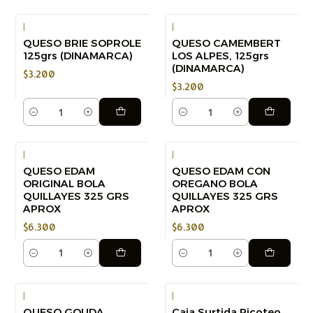
|
|
QUESO BRIE SOPROLE
QUESO CAMEMBERT
125grs (DINAMARCA)
LOS ALPES, 125grs
(DINAMARCA)
$3.200
$3.200
Cantidad
Cantidad
|
|
QUESO EDAM
QUESO EDAM CON
ORIGINAL BOLA
OREGANO BOLA
QUILLAYES 325 GRS
QUILLAYES 325 GRS
APROX
APROX
$6.300
$6.300
Cantidad
Cantidad
|
|
QUESO GOUDA
Caja Surtida Picoteo
-18%
-35%