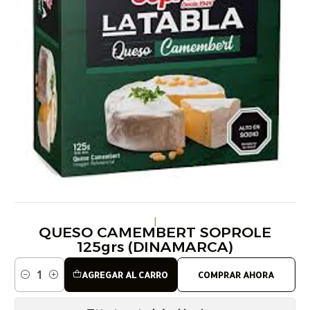
|
QUESO CAMEMBERT SOPROLE
125grs (DINAMARCA)
AGREGAR AL CARRO
COMPRAR AHORA
Cantidad