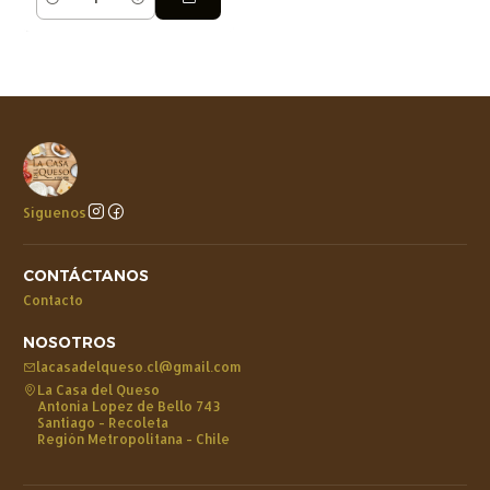
Cantidad
Síguenos
CONTÁCTANOS
Contacto
NOSOTROS
lacasadelqueso.cl@gmail.com
La Casa del Queso
Antonia Lopez de Bello 743
Santiago - Recoleta
Región Metropolitana - Chile