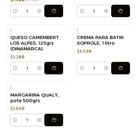
Cantidad
Cantidad
|
|
QUESO CAMEMBERT
CREMA PARA BATIR
LOS ALPES, 125grs
SOPROLE, 1 litro
(DINAMARCA)
$4.590
$3.200
Cantidad
Cantidad
|
MARGARINA QUALY,
pote 500grs
$2.650
Cantidad