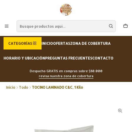
CATEGORÍAS
INICIO
OFERTAS
ZONA DE COBERTURA
HORARIO Y UBICACIÓN
PREGUNTAS FRECUENTES
CONTACTO
Despacho GRATIS en compras sobre $80.000
revisa nuestra zona de cobertura
Inicio
Todo
TOCINO LAMINADO C&C, 1 Kilo