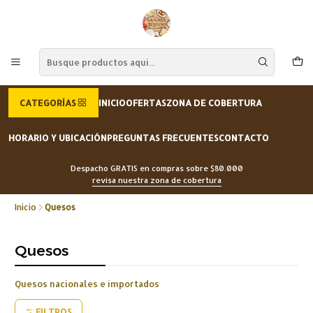
CATEGORÍAS
INICIO
OFERTAS
ZONA DE COBERTURA
HORARIO Y UBICACIÓN
PREGUNTAS FRECUENTES
CONTACTO
Despacho GRATIS en compras sobre $80.000
revisa nuestra zona de cobertura
Inicio
Quesos
Quesos
Quesos nacionales e importados
FILTROS