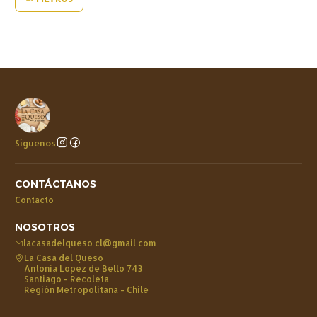
Síguenos
CONTÁCTANOS
Contacto
NOSOTROS
lacasadelqueso.cl@gmail.com
La Casa del Queso
Antonia Lopez de Bello 743
Santiago - Recoleta
Región Metropolitana - Chile