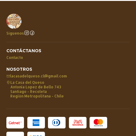
Síguenos
CONTÁCTANOS
Contacto
NOSOTROS
lacasadelqueso.cl@gmail.com
La Casa del Queso
Antonia Lopez de Bello 743
Santiago - Recoleta
Región Metropolitana - Chile