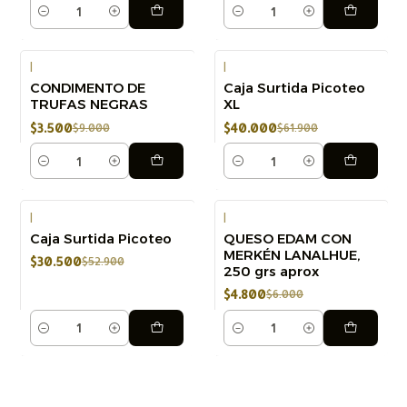
Cantidad
Cantidad
|
|
CONDIMENTO DE
Caja Surtida Picoteo
-61%
-35%
TRUFAS NEGRAS
XL
Nuevo
$3.500
$40.000
$9.000
$61.900
Cantidad
Cantidad
|
|
Caja Surtida Picoteo
QUESO EDAM CON
-42%
-20%
MERKÉN LANALHUE,
$30.500
$52.900
250 grs aprox
$4.800
$6.000
Cantidad
Cantidad