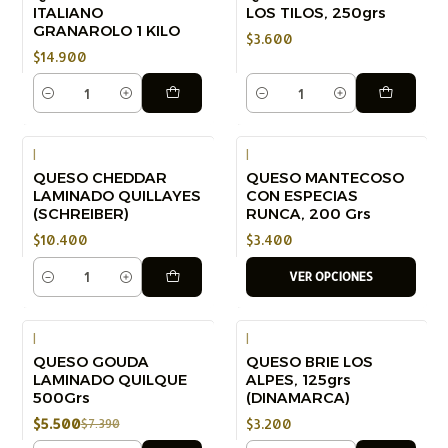
ITALIANO
LOS TILOS, 250grs
GRANAROLO 1 KILO
$3.600
$14.900
Cantidad
Cantidad
|
|
QUESO CHEDDAR
QUESO MANTECOSO
LAMINADO QUILLAYES
CON ESPECIAS
(SCHREIBER)
RUNCA, 200 Grs
$10.400
$3.400
VER OPCIONES
Cantidad
|
|
QUESO GOUDA
QUESO BRIE LOS
-26%
LAMINADO QUILQUE
ALPES, 125grs
500Grs
(DINAMARCA)
$5.500
$3.200
$7.390