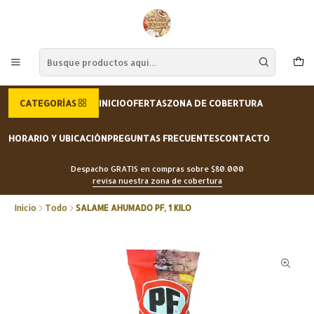
CATEGORÍAS
INICIO
OFERTAS
ZONA DE COBERTURA
HORARIO Y UBICACIÓN
PREGUNTAS FRECUENTES
CONTACTO
Despacho GRATIS en compras sobre $80.000
revisa nuestra zona de cobertura
Inicio
Todo
SALAME AHUMADO PF, 1 KILO