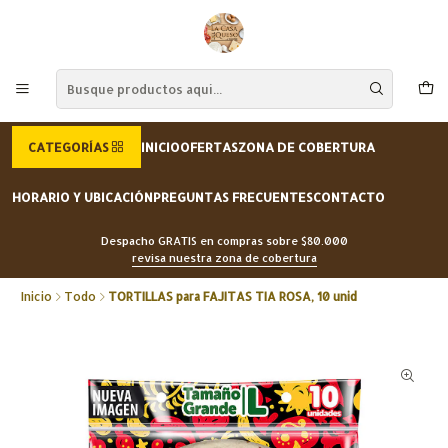
CATEGORÍAS
INICIO
OFERTAS
ZONA DE COBERTURA
HORARIO Y UBICACIÓN
PREGUNTAS FRECUENTES
CONTACTO
Despacho GRATIS en compras sobre $80.000
revisa nuestra zona de cobertura
Inicio
Todo
TORTILLAS para FAJITAS TIA ROSA, 10 unid