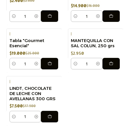
$2.400
$2.800
$14.900
$16.000
Cantidad
Cantidad
|
|
Tabla "Gourmet
MANTEQUILLA CON
-24%
Esencial"
SAL COLUN, 250 grs
$19.000
$2.950
$25.000
Cantidad
Cantidad
|
LINDT, CHOCOLATE
-58%
DE LECHE CON
AVELLANAS 300 GRS
$7.500
$17.900
Cantidad