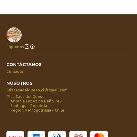
Síguenos
CONTÁCTANOS
Contacto
NOSOTROS
lacasadelqueso.cl@gmail.com
La Casa del Queso
Antonia Lopez de Bello 743
Santiago - Recoleta
Región Metropolitana - Chile